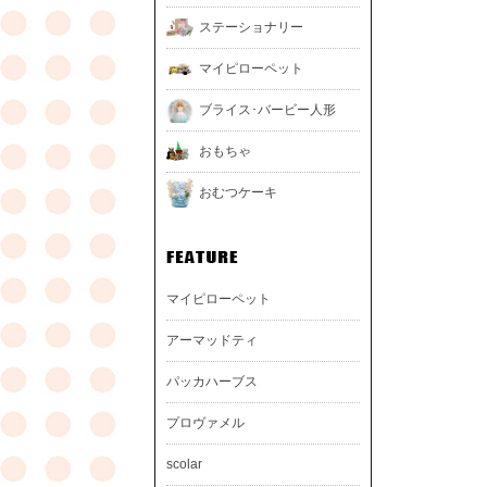
ステーショナリー
マイピローペット
ブライス･バービー人形
おもちゃ
おむつケーキ
マイピローペット
アーマッドティ
パッカハーブス
プロヴァメル
scolar