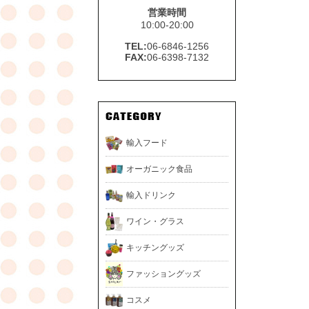
営業時間
10:00-20:00
TEL:
06-6846-1256
FAX:
06-6398-7132
輸入フード
オーガニック食品
輸入ドリンク
ワイン・グラス
キッチングッズ
ファッショングッズ
コスメ