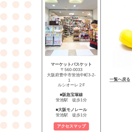
マーケットバスケット
〒560-0033
大阪府豊中市蛍池中町3-2-
一覧へ戻る
1
ルシオーレ２F
■阪急宝塚線
蛍池駅 徒歩1分
■大阪モノレール
蛍池駅 徒歩1分
アクセスマップ