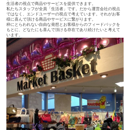
生活者の視点で商品やサービスを提供できます。
私たちスタッフが全員「生活者」です。だから運営会社の視点
ではなく、エンドユーザーの視点で考えています。それがお客
様に喜んで頂ける商品やサービスに繋がります。
枠にとらわれない自由な発想とお客様からのフィードバックを
もとに、どなたにも喜んで頂ける存在であり続けたいと考えて
います。