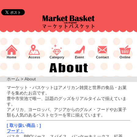
Home
Access
Category
Event
Contact
Online
ホーム
> About
マーケット・バスケットはアメリカン雑貨と世界の食品・お菓
子を集めたお店です。
豊中市蛍池で唯一、話題のグッズをリアルタイムで揃えていま
す。
アメリカ、ヨーロッパ、アジアからのグルメ・フードやお菓子
類も人気のあるベストセラーを常に揃えています。
[ 取り扱い商品：]
フード：
パスタ、BBQソース、スパイス、パンケーキミックス、紅茶、