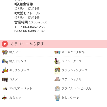
■阪急宝塚線
蛍池駅 徒歩1分
■大阪モノレール
蛍池駅 徒歩1分
営業時間
10:00-20:00
TEL:
06-6846-1256
FAX:
06-6398-7132
輸入フード
オーガニック食品
輸入ドリンク
ワイン・グラス
キッチングッズ
ファッショングッズ
コスメ
ステーショナリー
マイピローペット
ブライス･バービー人形
おもちゃ
おむつケーキ