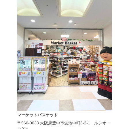
マーケットバスケット
〒560-0033
大阪府豊中市蛍池中町3-2-1
ルシオー
レ２F