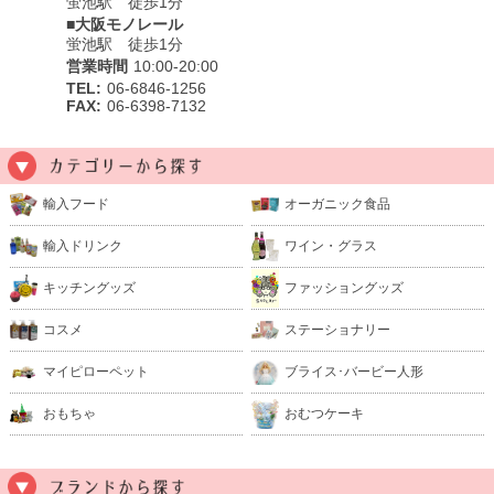
蛍池駅 徒歩1分
■大阪モノレール
蛍池駅 徒歩1分
営業時間
10:00-20:00
TEL:
06-6846-1256
FAX:
06-6398-7132
輸入フード
オーガニック食品
輸入ドリンク
ワイン・グラス
キッチングッズ
ファッショングッズ
コスメ
ステーショナリー
マイピローペット
ブライス･バービー人形
おもちゃ
おむつケーキ