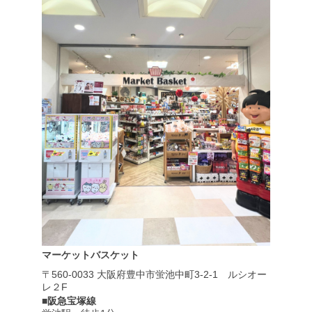
マーケットバスケット
〒560-0033
大阪府豊中市蛍池中町3-2-1
ルシオー
レ２F
■阪急宝塚線