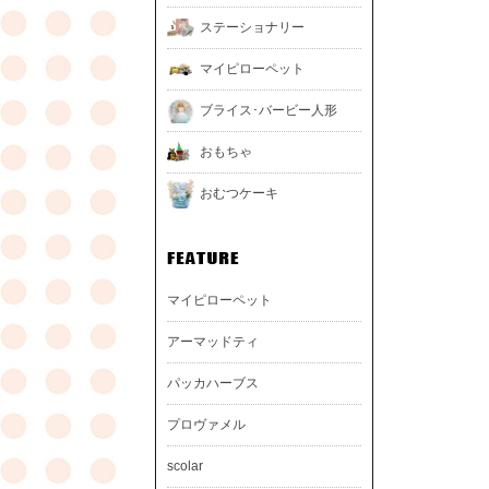
ステーショナリー
マイピローペット
ブライス･バービー人形
おもちゃ
おむつケーキ
マイピローペット
アーマッドティ
パッカハーブス
プロヴァメル
scolar