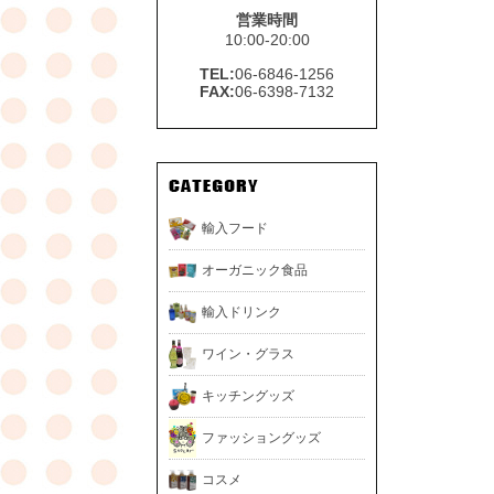
営業時間
10:00-20:00
TEL:
06-6846-1256
FAX:
06-6398-7132
輸入フード
オーガニック食品
輸入ドリンク
ワイン・グラス
キッチングッズ
ファッショングッズ
コスメ