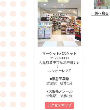
一覧へ戻る
マーケットバスケット
〒560-0033
大阪府豊中市蛍池中町3-2-
1
ルシオーレ２F
■阪急宝塚線
蛍池駅 徒歩1分
■大阪モノレール
蛍池駅 徒歩1分
アクセスマップ