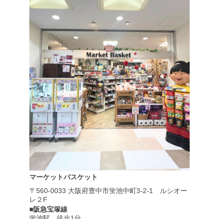
マーケットバスケット
〒560-0033
大阪府豊中市蛍池中町3-2-1
ルシオー
レ２F
■阪急宝塚線
蛍池駅 徒歩1分