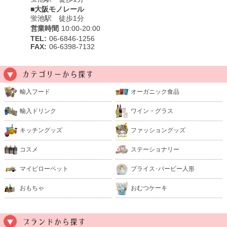
■大阪モノレール
蛍池駅 徒歩1分
営業時間
10:00-20:00
TEL:
06-6846-1256
FAX:
06-6398-7132
輸入フード
オーガニック食品
輸入ドリンク
ワイン・グラス
キッチングッズ
ファッショングッズ
コスメ
ステーショナリー
マイピローペット
ブライス･バービー人形
おもちゃ
おむつケーキ