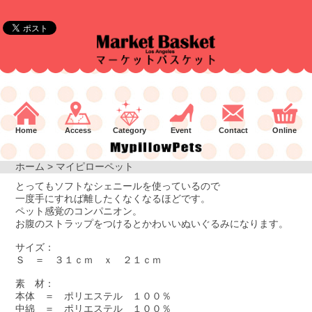
Home
Access
Category
Event
Contact
Online
ホーム
> マイピローペット
とってもソフトなシェニールを使っているので
一度手にすれば離したくなくなるほどです。
ペット感覚のコンパニオン。
お腹のストラップをつけるとかわいいぬいぐるみになります。
サイズ：
Ｓ ＝ ３１ｃｍ ｘ ２１ｃｍ
素 材：
本体 ＝ ポリエステル １００％
中綿 ＝ ポリエステル １００％