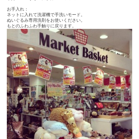
お手入れ：
ネットに入れて洗濯機で手洗いモード。
ぬいぐるみ専用洗剤をお使いください。
もとのふわふわ手触りに戻ります。