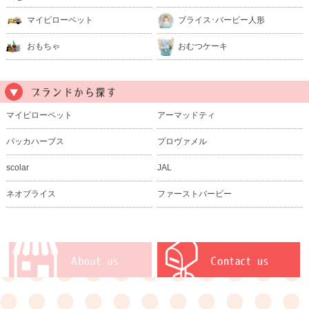
マイピローペット
ブライス･バービー人形
おもちゃ
おむつケーキ
マイピローペット
アーマッドティ
パッカハーブス
プロヴァメル
scolar
JAL
ネオブライス
ファーストバービー